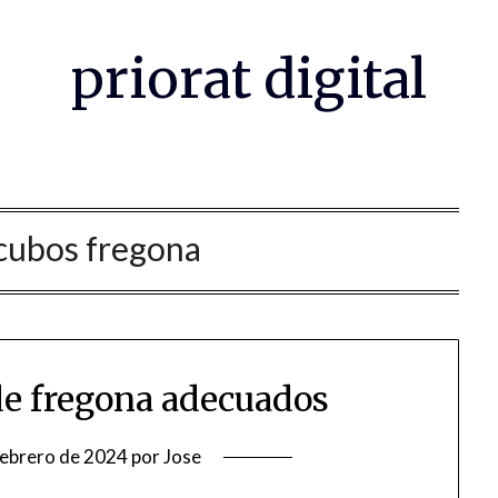
priorat digital
cubos fregona
 de fregona adecuados
febrero de 2024
por
Jose