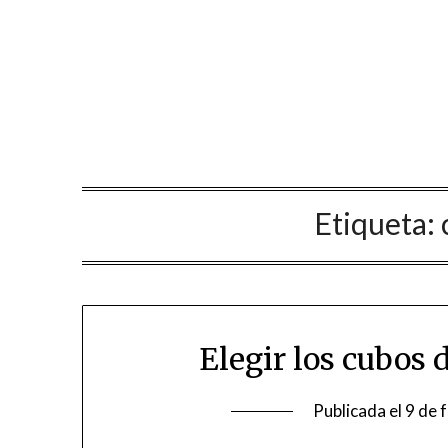
Saltar
al
contenido
Etiqueta:
Elegir los cubos
Publicada el
9 de 