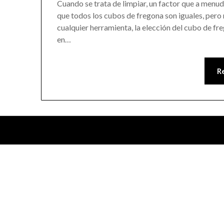
Cuando se trata de limpiar, un factor que a menud
que todos los cubos de fregona son iguales, pero 
cualquier herramienta, la elección del cubo de f
en…
R