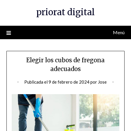
Saltar
priorat digital
al
contenido
Menú
Elegir los cubos de fregona
adecuados
Publicada el
9 de febrero de 2024
por
Jose