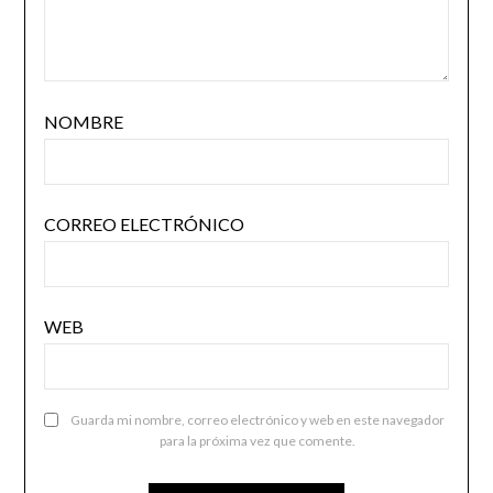
NOMBRE
CORREO ELECTRÓNICO
WEB
Guarda mi nombre, correo electrónico y web en este navegador
para la próxima vez que comente.