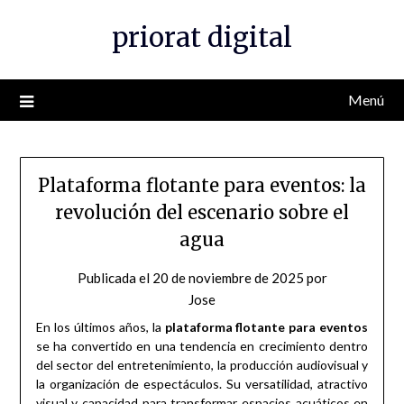
Saltar
priorat digital
al
contenido
Menú
Plataforma flotante para eventos: la
revolución del escenario sobre el
agua
Publicada el
20 de noviembre de 2025
por
Jose
En los últimos años, la
plataforma flotante para eventos
se ha convertido en una tendencia en crecimiento dentro
del sector del entretenimiento, la producción audiovisual y
la organización de espectáculos. Su versatilidad, atractivo
visual y capacidad para transformar espacios acuáticos en