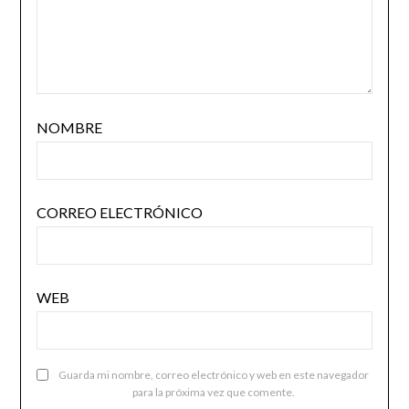
NOMBRE
CORREO ELECTRÓNICO
WEB
Guarda mi nombre, correo electrónico y web en este navegador
para la próxima vez que comente.