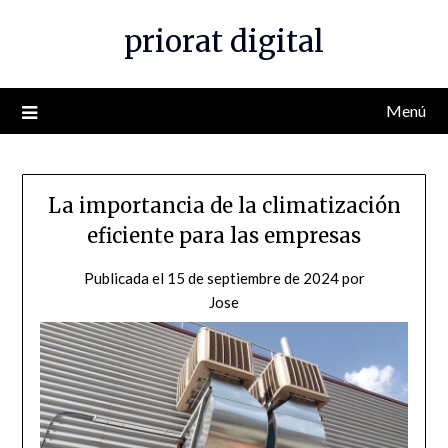
Saltar
priorat digital
al
contenido
Menú
La importancia de la climatización
eficiente para las empresas
Publicada el
15 de septiembre de 2024
por
Jose