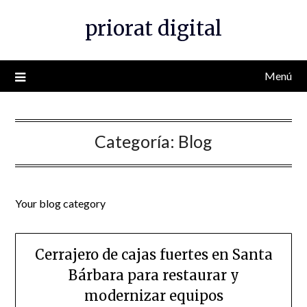
Saltar
priorat digital
al
contenido
Menú
Categoría:
Blog
Your blog category
Cerrajero de cajas fuertes en Santa
Bárbara para restaurar y
modernizar equipos