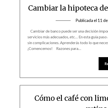
Cambiar la hipoteca d
Publicada el
11 de
Cambiar de banco puede ser una decisión import
servicios más adecuados, etc… En esta guía paso
sin complicaciones. Aprenderás todo lo que necesi
¡Comencemos! Razones para…
R
Cómo el café con lim