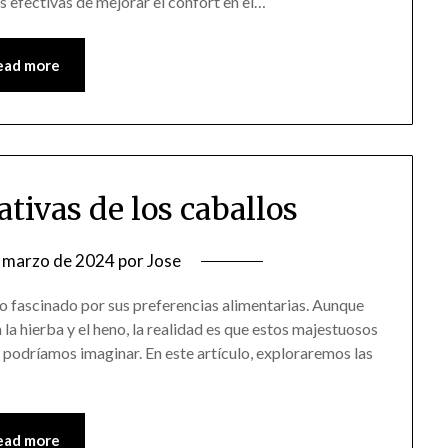
 efectivas de mejorar el confort en el…
ead more
ativas de los caballos
 marzo de 2024
por
Jose
 fascinado por sus preferencias alimentarias. Aunque
a hierba y el heno, la realidad es que estos majestuosos
podríamos imaginar. En este artículo, exploraremos las
ead more