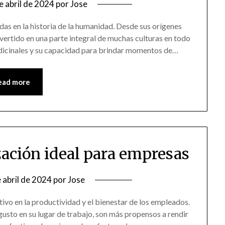
e abril de 2024
por
Jose
adas en la historia de la humanidad. Desde sus orígenes
onvertido en una parte integral de muchas culturas en todo
dicinales y su capacidad para brindar momentos de…
ead more
zación ideal para empresas
 abril de 2024
por
Jose
ivo en la productividad y el bienestar de los empleados.
usto en su lugar de trabajo, son más propensos a rendir