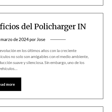
icios del Policharger IN
 marzo de 2024
por
Jose
volución en los últimos años con la creciente
hículos no solo son amigables con el medio ambiente,
ucción suave y silenciosa. Sin embargo, uno de los
 vehículos…
ead more