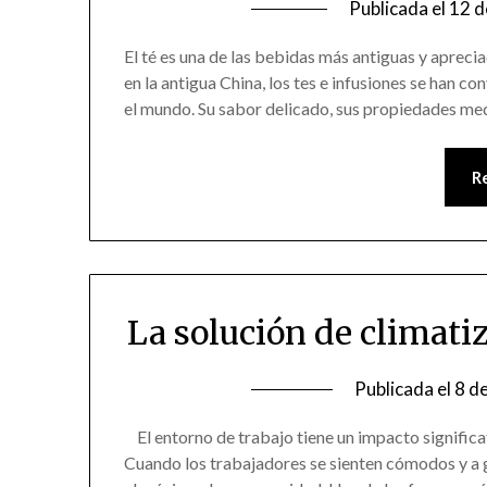
Publicada el
12 d
El té es una de las bebidas más antiguas y apreci
en la antigua China, los tes e infusiones se han c
el mundo. Su sabor delicado, sus propiedades me
R
La solución de climati
Publicada el
8 de
El entorno de trabajo tiene un impacto significat
Cuando los trabajadores se sienten cómodos y a g