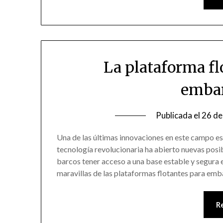
La plataforma f
embar
Publicada el
26 de
Una de las últimas innovaciones en este campo es
tecnología revolucionaria ha abierto nuevas posib
barcos tener acceso a una base estable y segura e
maravillas de las plataformas flotantes para em
R