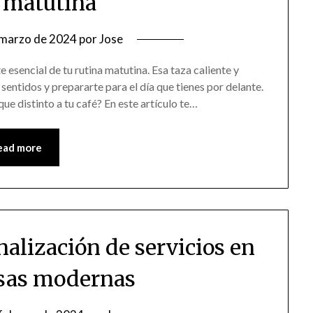
a matutina
 marzo de 2024
por
Jose
e esencial de tu rutina matutina. Esa taza caliente y
sentidos y prepararte para el día que tienes por delante.
ue distinto a tu café? En este artículo te…
ead more
nalización de servicios en
sas modernas