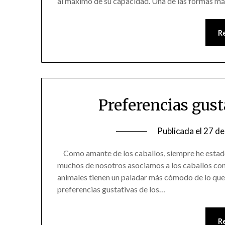
al máximo de su capacidad. Una de las formas más
R
Preferencias gust
Publicada el
27 de
Como amante de los caballos, siempre he estado
muchos de nosotros asociamos a los caballos con l
animales tienen un paladar más cómodo de lo que 
preferencias gustativas de los…
R