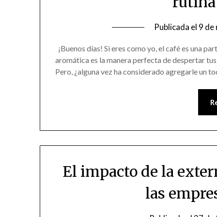
rutin
Publicada el
9 de
¡Buenos días! Si eres como yo, el café es una part
aromática es la manera perfecta de despertar tus 
Pero, ¿alguna vez ha considerado agregarle un toq
R
El impacto de la exter
las empre