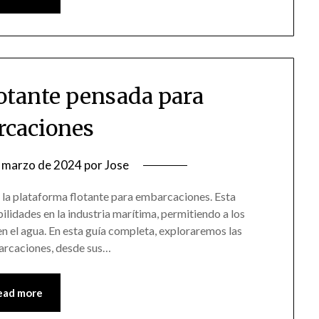
lotante pensada para
caciones
 marzo de 2024
por
Jose
 la plataforma flotante para embarcaciones. Esta
ilidades en la industria marítima, permitiendo a los
n el agua. En esta guía completa, exploraremos las
barcaciones, desde sus…
ead more