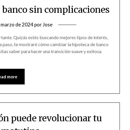
e banco sin complicaciones
 marzo de 2024
por
Jose
ante. Quizás estés buscando mejores tipos de interés,
 a paso, te mostraré cómo cambiar la hipoteca de banco
tas saber para hacer una transición suave y exitosa.
ead more
ón puede revolucionar tu