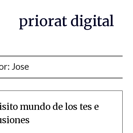
priorat digital
or:
Jose
sito mundo de los tes e
usiones