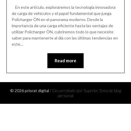
En este artículo, exploraremos la tecnología innovadora
de carga de vehículos y el papel fundamental que juega
Policharger ÖN en el panorama moderno. Desde la
importancia de una carga eficiente hasta las ventajas de
utilizar Policharger ÖN, cubriremos todo lo que necesite
saber para mantenerte al día con las últimas tendencias en
este…
Read more
© 2026 priorat digital
| Desarrollado por Superbs
Tema de blog
personal