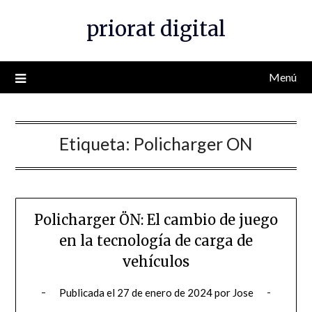
Saltar
priorat digital
al
contenido
Menú
Etiqueta:
Policharger ON
Policharger ÖN: El cambio de juego
en la tecnología de carga de
vehículos
Publicada el
27 de enero de 2024
por
Jose