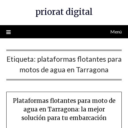
Saltar
priorat digital
al
contenido
Menú
Etiqueta:
plataformas flotantes para
motos de agua en Tarragona
Plataformas flotantes para moto de
agua en Tarragona: la mejor
solución para tu embarcación