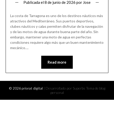
Publicada el
8 de junio de 2026
por
Jose
La costa de Tarragona es uno de los destinos náuticos más
atractivos del Mediterráneo. Sus puertos deportivos,
clubes náuticos y calas permiten disfrutar de la navegación
y de las motos de agua durante buena parte del año. Sin
embargo, mantener una moto de agua en perfectas
condiciones requiere algo más que un buen mantenimiento
mecánico….
Read more
© 2026 priorat digital
| Desarrollado por Superbs
Tema de blog
personal