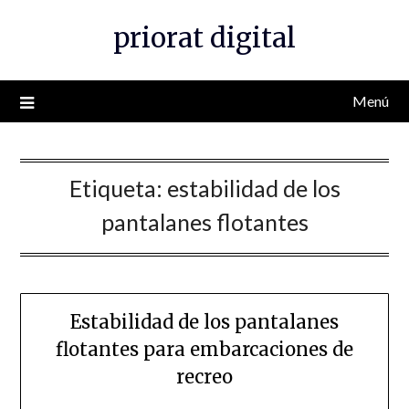
Saltar
priorat digital
al
contenido
Menú
Etiqueta:
estabilidad de los
pantalanes flotantes
Estabilidad de los pantalanes
flotantes para embarcaciones de
recreo